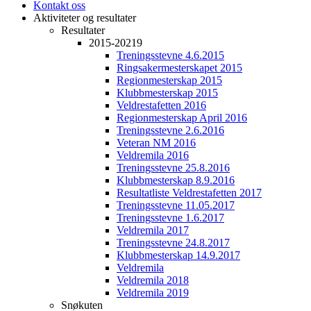
Kontakt oss
Aktiviteter og resultater
Resultater
2015-20219
Treningsstevne 4.6.2015
Ringsakermesterskapet 2015
Regionmesterskap 2015
Klubbmesterskap 2015
Veldrestafetten 2016
Regionmesterskap April 2016
Treningsstevne 2.6.2016
Veteran NM 2016
Veldremila 2016
Treningsstevne 25.8.2016
Klubbmesterskap 8.9.2016
Resultatliste Veldrestafetten 2017
Treningsstevne 11.05.2017
Treningsstevne 1.6.2017
Veldremila 2017
Treningsstevne 24.8.2017
Klubbmesterskap 14.9.2017
Veldremila
Veldremila 2018
Veldremila 2019
Snøkuten