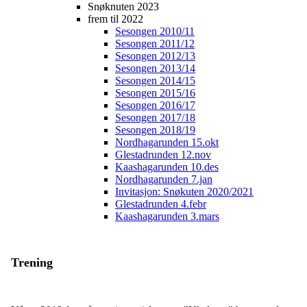
Snøknuten 2023
frem til 2022
Sesongen 2010/11
Sesongen 2011/12
Sesongen 2012/13
Sesongen 2013/14
Sesongen 2014/15
Sesongen 2015/16
Sesongen 2016/17
Sesongen 2017/18
Sesongen 2018/19
Nordhagarunden 15.okt
Glestadrunden 12.nov
Kaashagarunden 10.des
Nordhagarunden 7.jan
Invitasjon: Snøkuten 2020/2021
Glestadrunden 4.febr
Kaashagarunden 3.mars
Trening