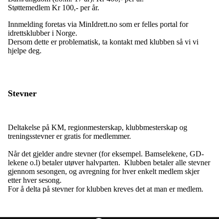
Støttemedlem Kr 100,- per år.
Innmelding foretas via MinIdrett.no som er felles portal for
idrettsklubber i Norge.
Dersom dette er problematisk, ta kontakt med klubben så vi vi
hjelpe deg.
Stevner
Deltakelse på KM, regionmesterskap, klubbmesterskap og
treningsstevner er gratis for medlemmer.
Når det gjelder andre stevner (for eksempel. Bamselekene, GD-
lekene o.l) betaler utøver halvparten. Klubben betaler alle stevner
gjennom sesongen, og avregning for hver enkelt medlem skjer
etter hver sesong.
For å delta på stevner for klubben kreves det at man er medlem.