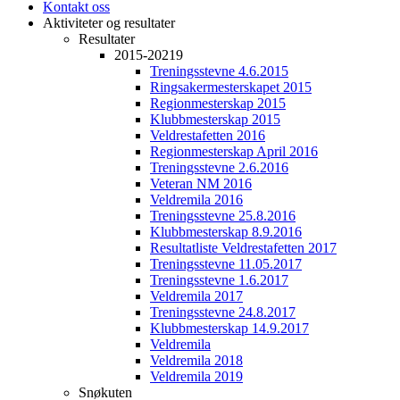
Kontakt oss
Aktiviteter og resultater
Resultater
2015-20219
Treningsstevne 4.6.2015
Ringsakermesterskapet 2015
Regionmesterskap 2015
Klubbmesterskap 2015
Veldrestafetten 2016
Regionmesterskap April 2016
Treningsstevne 2.6.2016
Veteran NM 2016
Veldremila 2016
Treningsstevne 25.8.2016
Klubbmesterskap 8.9.2016
Resultatliste Veldrestafetten 2017
Treningsstevne 11.05.2017
Treningsstevne 1.6.2017
Veldremila 2017
Treningsstevne 24.8.2017
Klubbmesterskap 14.9.2017
Veldremila
Veldremila 2018
Veldremila 2019
Snøkuten