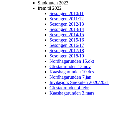
Snøknuten 2023
frem til 2022
Sesongen 2010/11
Sesongen 2011/12
Sesongen 2012/13
Sesongen 2013/14
Sesongen 2014/15
Sesongen 2015/16
Sesongen 2016/17
Sesongen 2017/18
Sesongen 2018/19
Nordhagarunden 15.okt
Glestadrunden 12.nov
Kaashagarunden 10.des
Nordhagarunden 7.jan
Invitasjon: Snøkuten 2020/2021
Glestadrunden 4.febr
Kaashagarunden 3.mars