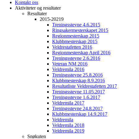
Kontakt oss
Aktiviteter og resultater
Resultater
2015-20219
Treningsstevne 4.6.2015
Ringsakermesterskapet 2015
Regionmesterskap 2015
Klubbmesterskap 2015
Veldrestafetten 2016
Regionmesterskap April 2016
Treningsstevne 2.6.2016
Veteran NM 2016
Veldremila 2016
Treningsstevne 25.8.2016
Klubbmesterskap 8.9.2016
Resultatliste Veldrestafetten 2017
Treningsstevne 11.05.2017
Treningsstevne 1.6.2017
Veldremila 2017
Treningsstevne 24.8.2017
Klubbmesterskap 14.9.2017
Veldremila
Veldremila 2018
Veldremila 2019
Snøkuten